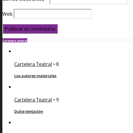
Web
Cartelera teatral
Cartelera Teatral
•
8
Los autores materiales
Cartelera Teatral
•
9
Dulce tentación