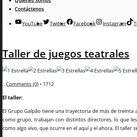
Quienes Somos
Contáctenos
YouTube
Twitter
Facebook
Instagram
T
Taller de juegos teatrales
..
Comments (0)
•
1712
El taller:
El Grupo Galpão tiene una trayectoria de más de treinta a
como grupo, trabajan con distintos directores, lo que le
como algo vivo, que ocurre en el aquí y el ahora. El taller 