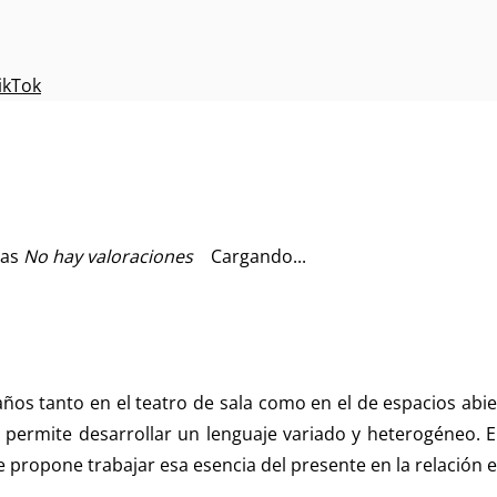
ikTok
No hay valoraciones
Cargando...
ños tanto en el teatro de sala como en el de espacios abier
s permite desarrollar un lenguaje variado y heterogéneo. 
se propone trabajar esa esencia del presente en la relación e