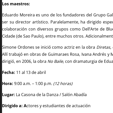
Los maestros:
Eduardo Moreira es uno de los fundadores del Grupo Galp
ser su director artístico. Paralelamente, ha dirigido es
colaboración con diversos grupos como Dell’Arte de Blu
Cidade (de Sao Paulo), entre muchos otros. Adicionalmente
Simone Ordones se inició como actriz en la obra
Diretas,
Allí trabajó en obras de Guimaraes Rosa, Ivana Andrés y
dirigió, en 2006, la obra
No Baile
, con dramaturgia de Edua
Fecha:
11 al 13 de abril
Hora:
9:00 a.m. – 1:00 p.m.
(12 horas)
Lugar:
La Casona de la Danza / Salón Abadía
Dirigido a: A
ctores y estudiantes de actuación