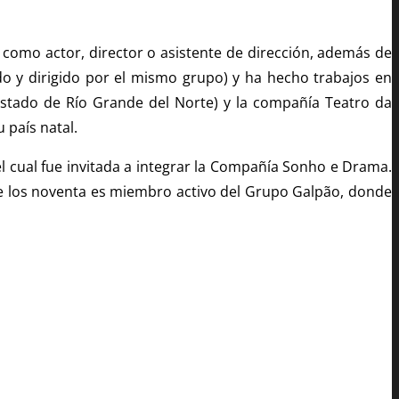
como actor, director o asistente de dirección, además de
ado y dirigido por el mismo grupo) y ha hecho trabajos en
estado de Río Grande del Norte) y la compañía Teatro da
 país natal.
el cual fue invitada a integrar la Compañía Sonho e Drama.
de los noventa es miembro activo del Grupo Galpão, donde