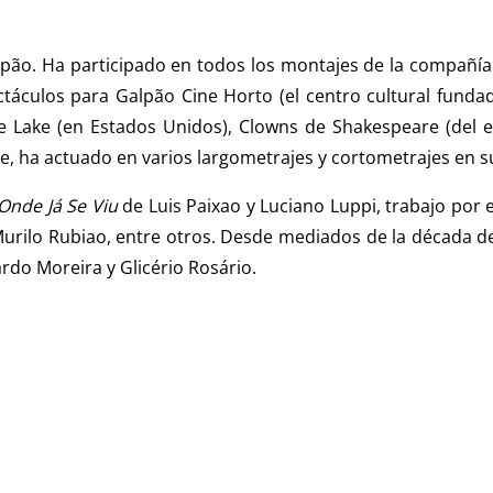
ão. Ha participado en todos los montajes de la compañía 
pectáculos para Galpão Cine Horto (el centro cultural fund
e Lake (en Estados Unidos), Clowns de Shakespeare (del 
, ha actuado en varios largometrajes y cortometrajes en su
 Onde Já Se Viu
de Luis Paixao y Luciano Luppi, trabajo por 
 Murilo Rubiao, entre otros. Desde mediados de la década 
rdo Moreira y Glicério Rosário.