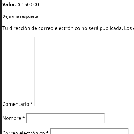
Valor:
$ 150.000
Deja una respuesta
Tu dirección de correo electrónico no será publicada.
Los
Comentario
*
Nombre
*
Correo electrónico
*