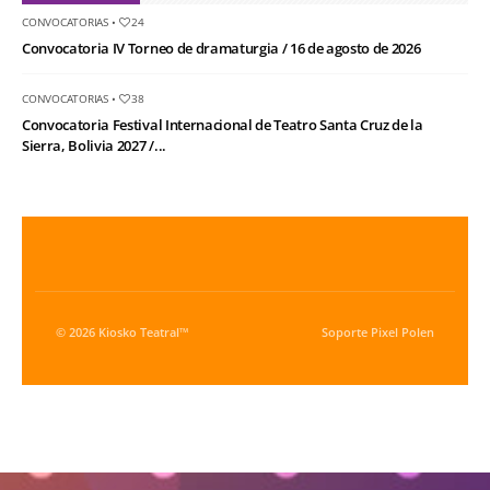
CONVOCATORIAS
•
24
Convocatoria IV Torneo de dramaturgia / 16 de agosto de 2026
CONVOCATORIAS
•
38
Convocatoria Festival Internacional de Teatro Santa Cruz de la
Sierra, Bolivia 2027 /...
© 2026 Kiosko Teatral™
Soporte
Pixel Polen