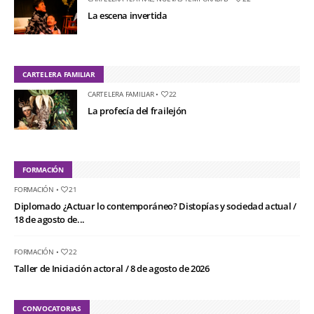
La escena invertida
CARTELERA FAMILIAR
CARTELERA FAMILIAR
•
22
La profecía del frailejón
FORMACIÓN
FORMACIÓN
•
21
Diplomado ¿Actuar lo contemporáneo? Distopías y sociedad actual /
18 de agosto de...
FORMACIÓN
•
22
Taller de Iniciación actoral / 8 de agosto de 2026
CONVOCATORIAS