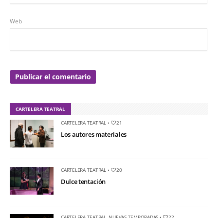
Web
CARTELERA TEATRAL
CARTELERA TEATRAL
•
21
Los autores materiales
CARTELERA TEATRAL
•
20
Dulce tentación
CARTELERA TEATRAL
,
NUEVAS TEMPORADAS
•
22