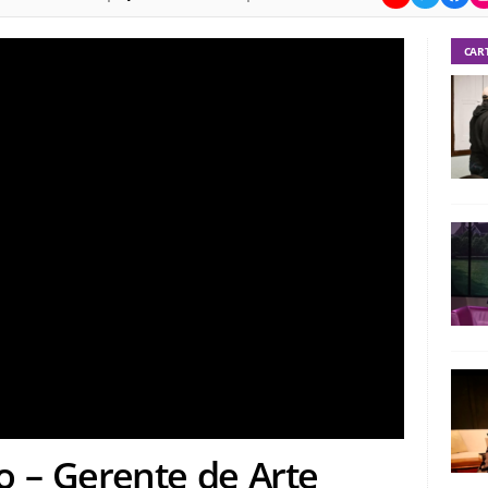
CAR
o – Gerente de Arte