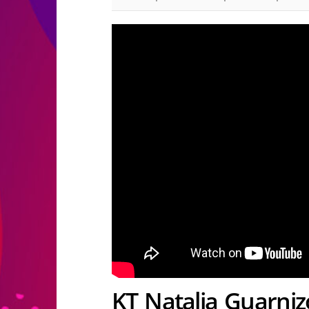
KT Natalia Guarniz