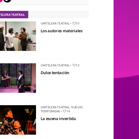
TELERA TEATRAL
CARTELERA TEATRAL
•
10
Los autores materiales
CARTELERA TEATRAL
•
13
Dulce tentación
CARTELERA TEATRAL
,
NUEVAS
TEMPORADAS
•
14
La escena invertida