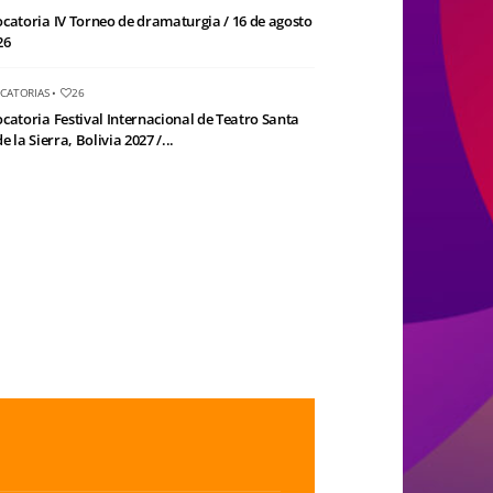
catoria IV Torneo de dramaturgia / 16 de agosto
26
CATORIAS
•
26
catoria Festival Internacional de Teatro Santa
e la Sierra, Bolivia 2027 /...