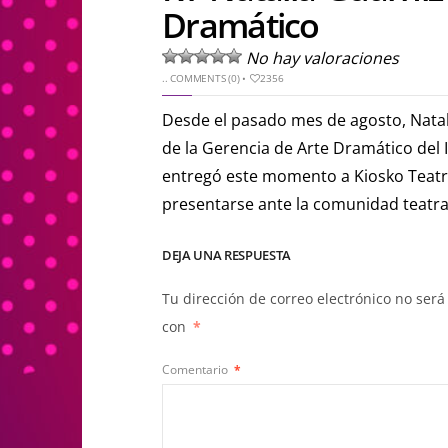
Dramático
No hay valoraciones
..
COMMENTS (0)
•
2356
Desde el pasado mes de agosto, Nata
de la Gerencia de Arte Dramático del Ins
entregó este momento a Kiosko Teatra
presentarse ante la comunidad teatra
DEJA UNA RESPUESTA
Tu dirección de correo electrónico no será
con
*
Comentario
*