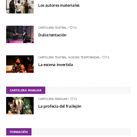
Los autores materiales
CARTELERA TEATRAL
•
15
Dulce tentación
CARTELERA TEATRAL
,
NUEVAS TEMPORADAS
•
15
La escena invertida
CARTELERA FAMILIAR
CARTELERA FAMILIAR
•
12
La profecía del frailejón
FORMACIÓN