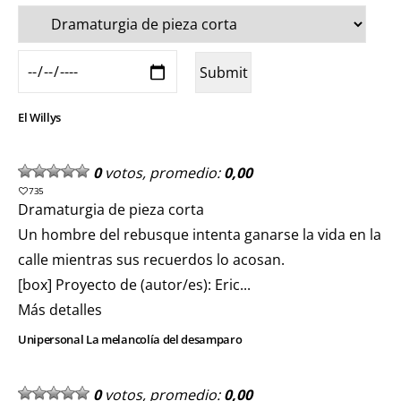
El Willys
0
votos, promedio:
0,00
735
Dramaturgia de pieza corta
Un hombre del rebusque intenta ganarse la vida en la
calle mientras sus recuerdos lo acosan.
[box] Proyecto de (autor/es): Eric...
Más detalles
Unipersonal La melancolía del desamparo
0
votos, promedio:
0,00