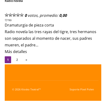
Radio novela
0
votos, promedio:
0,00
783
Dramaturgia de pieza corta
Radio novela las tres rayas del tigre, tres hermanos
son separados al momento de nacer, sus padres
mueren, el padre...
Más detalles
1
2
»
© 2026 Kiosko Teatral™
Soporte
Pixel Polen