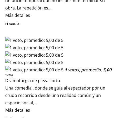
un bucle temporal que no les permite terminar su
obra. La repetición es...
Más detalles
El muelle
1
votos, promedio:
5,00
766
Dramaturgia de pieza corta
Una comedia , donde se guía al espectador por un
crudo recorrido desde una realidad común y un
espacio social,...
Más detalles