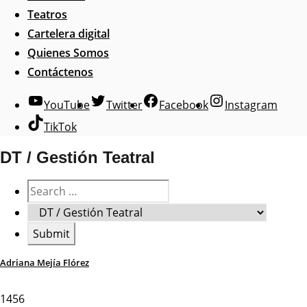
Teatros
Cartelera digital
Quienes Somos
Contáctenos
YouTube
Twitter
Facebook
Instagram
TikTok
DT / Gestión Teatral
Adriana Mejía Flórez
1456