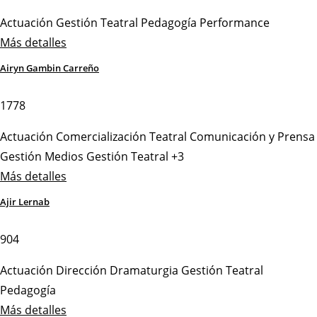
Actuación
Gestión Teatral
Pedagogía
Performance
Más detalles
Airyn Gambin Carreño
1778
Actuación
Comercialización Teatral
Comunicación y Prensa
Gestión Medios
Gestión Teatral
+3
Más detalles
Ajir Lernab
904
Actuación
Dirección
Dramaturgia
Gestión Teatral
Pedagogía
Más detalles