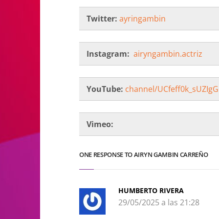
Twitter:
ayringambin
Instagram:
airyngambin.actriz
YouTube:
channel/UCfeff0k_sUZIg
Vimeo:
ONE RESPONSE TO AIRYN GAMBIN CARREÑO
HUMBERTO RIVERA
29/05/2025 a las 21:28