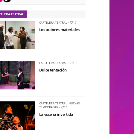
TELERA TEATRAL
CARTELERA TEATRAL
•
17
Los autores materiales
CARTELERA TEATRAL
•
19
Dulce tentación
CARTELERA TEATRAL
,
NUEVAS
TEMPORADAS
•
19
La escena invertida