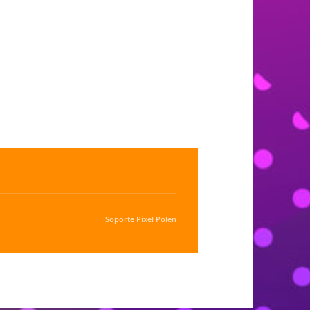
Soporte
Pixel Polen