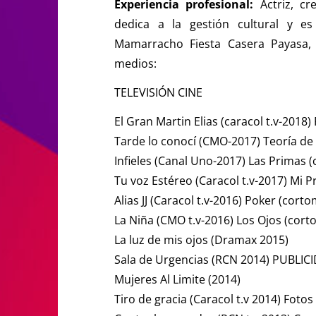
Experiencia profesional:
Actriz, cr
dedica a la gestión cultural y 
Mamarracho Fiesta Casera Payasa, a
medios:
TELEVISIÓN CINE
El Gran Martin Elias (caracol t.v-2018
Tarde lo conocí (CMO-2017) Teoría de 
Infieles (Canal Uno-2017) Las Primas 
Tu voz Estéreo (Caracol t.v-2017) Mi 
Alias JJ (Caracol t.v-2016) Poker (cort
La Niña (CMO t.v-2016) Los Ojos (cort
La luz de mis ojos (Dramax 2015)
Sala de Urgencias (RCN 2014) PUBLIC
Mujeres Al Limite (2014)
Tiro de gracia (Caracol t.v 2014) Fotos