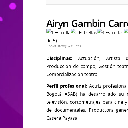
Airyn Gambin Car
de 5)
..
COMMENTS (1)
•
1778
Disciplinas:
Actuación, Artista d
Producción de campo, Gestión teatr
Comercialización teatral
Perfil profesional:
Actriz profesiona
Bogotá ASAB) ha desarrollado su c
televisión, cortometrajes para cine y
de documentales, Productora gene
Casera Payasa