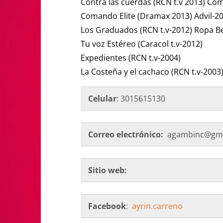
Contra las cuerdas (RCN t.v 2013) Co
Comando Elite (Dramax 2013) Advil-2
Los Graduados (RCN t.v-2012) Ropa B
Tu voz Estéreo (Caracol t.v-2012)
Expedientes (RCN t.v-2004)
La Costeña y el cachaco (RCN t.v-2003
Celular
: 3015615130
Correo electrónico:
agambinc@gma
Sitio web:
Facebook
:
ayrin.carreno