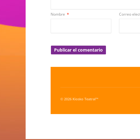
Nombre
*
Correo elec
© 2026 Kiosko Teatral™