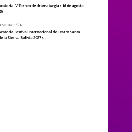
catoria IV Torneo de dramaturgia / 16 de agosto
26
CATORIAS
•
32
catoria Festival Internacional de Teatro Santa
e la Sierra, Bolivia 2027 /...