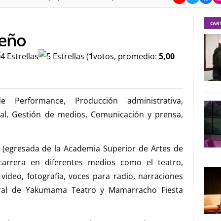
CAR
reño
(
1
votos, promedio:
5,00
e Performance, Producción administrativa,
al, Gestión de medios, Comunicación y prensa,
l (egresada de la Academia Superior de Artes de
arrera en diferentes medios como el teatro,
 video, fotografía, voces para radio, narraciones
ral de Yakumama Teatro y Mamarracho Fiesta