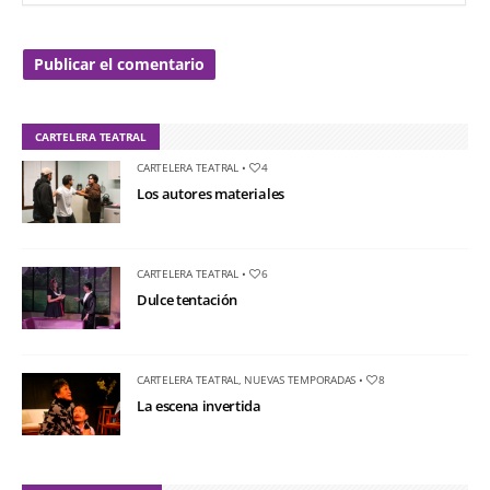
CARTELERA TEATRAL
CARTELERA TEATRAL
•
4
Los autores materiales
CARTELERA TEATRAL
•
6
Dulce tentación
CARTELERA TEATRAL
,
NUEVAS TEMPORADAS
•
8
La escena invertida