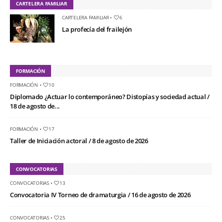
CARTELERA FAMILIAR
CARTELERA FAMILIAR
•
6
La profecía del frailejón
FORMACIÓN
FORMACIÓN
•
10
Diplomado ¿Actuar lo contemporáneo? Distopías y sociedad actual /
18 de agosto de...
FORMACIÓN
•
17
Taller de Iniciación actoral / 8 de agosto de 2026
CONVOCATORIAS
CONVOCATORIAS
•
13
Convocatoria IV Torneo de dramaturgia / 16 de agosto de 2026
CONVOCATORIAS
•
25