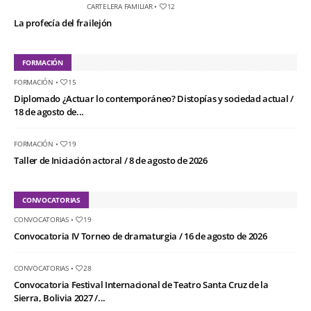
CARTELERA FAMILIAR
•
12
La profecía del frailejón
FORMACIÓN
FORMACIÓN
•
15
Diplomado ¿Actuar lo contemporáneo? Distopías y sociedad actual /
18 de agosto de...
FORMACIÓN
•
19
Taller de Iniciación actoral / 8 de agosto de 2026
CONVOCATORIAS
CONVOCATORIAS
•
19
Convocatoria IV Torneo de dramaturgia / 16 de agosto de 2026
CONVOCATORIAS
•
28
Convocatoria Festival Internacional de Teatro Santa Cruz de la
Sierra, Bolivia 2027 /...