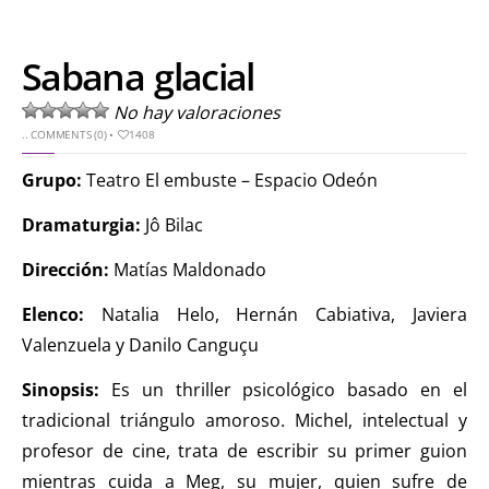
Sabana glacial
No hay valoraciones
..
COMMENTS (0)
•
1408
Grupo:
Teatro El embuste – Espacio Odeón
Dramaturgia:
Jô Bilac
Dirección:
Matías Maldonado
Elenco:
Natalia Helo, Hernán Cabiativa, Javiera
Valenzuela y Danilo Canguçu
Sinopsis:
Es un thriller psicológico basado en el
tradicional triángulo amoroso. Michel, intelectual y
profesor de cine, trata de escribir su primer guion
mientras cuida a Meg, su mujer, quien sufre de