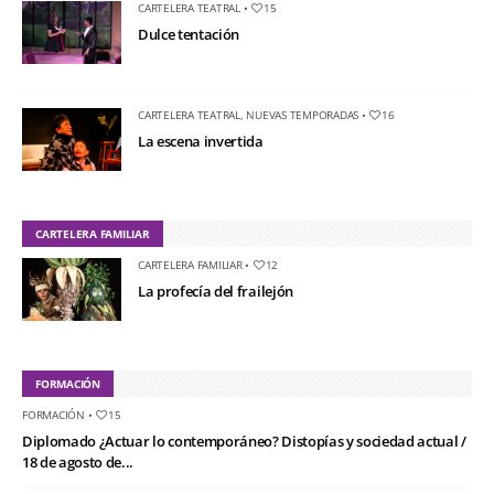
CARTELERA TEATRAL
•
15
Dulce tentación
CARTELERA TEATRAL
,
NUEVAS TEMPORADAS
•
16
La escena invertida
CARTELERA FAMILIAR
CARTELERA FAMILIAR
•
12
La profecía del frailejón
FORMACIÓN
FORMACIÓN
•
15
Diplomado ¿Actuar lo contemporáneo? Distopías y sociedad actual /
18 de agosto de...