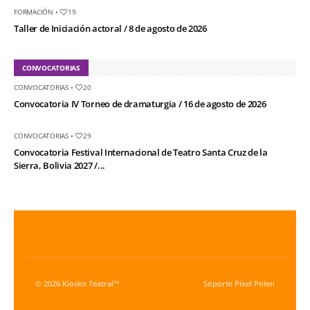
FORMACIÓN
•
19
Taller de Iniciación actoral / 8 de agosto de 2026
CONVOCATORIAS
CONVOCATORIAS
•
20
Convocatoria IV Torneo de dramaturgia / 16 de agosto de 2026
CONVOCATORIAS
•
29
Convocatoria Festival Internacional de Teatro Santa Cruz de la
Sierra, Bolivia 2027 /...
© 2026 Kiosko Teatral™
Soporte
Pixel Polen