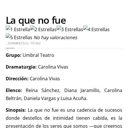
La que no fue
No hay valoraciones
..
COMMENTS (1)
•
1362
Grupo:
Umbral Teatro
Dramaturgia:
Carolina Vivas
Dirección:
Carolina Vivas
Elenco:
Reina Sánchez, Diana Jaramillo, Carolina
Beltrán, Daniela Vargas y Luisa Acuña.
Sinopsis:
La que no fue es una cadencia de sucesos
donde destellos de intimidad tienen cabida, es la
presentación de los seres que somos —que creemos