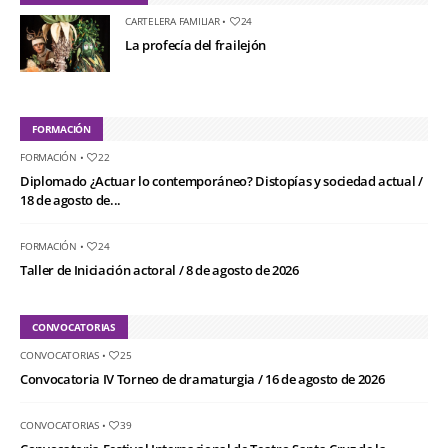
CARTELERA FAMILIAR
•
24
La profecía del frailejón
FORMACIÓN
FORMACIÓN
•
22
Diplomado ¿Actuar lo contemporáneo? Distopías y sociedad actual /
18 de agosto de...
FORMACIÓN
•
24
Taller de Iniciación actoral / 8 de agosto de 2026
CONVOCATORIAS
CONVOCATORIAS
•
25
Convocatoria IV Torneo de dramaturgia / 16 de agosto de 2026
CONVOCATORIAS
•
39