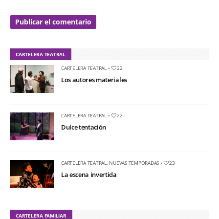
CARTELERA TEATRAL
CARTELERA TEATRAL
•
22
Los autores materiales
CARTELERA TEATRAL
•
22
Dulce tentación
CARTELERA TEATRAL
,
NUEVAS TEMPORADAS
•
23
La escena invertida
CARTELERA FAMILIAR