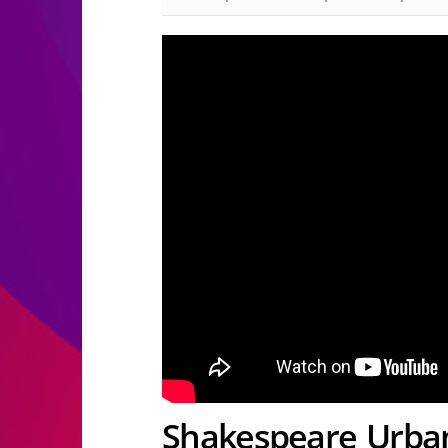
Shakespeare Urban