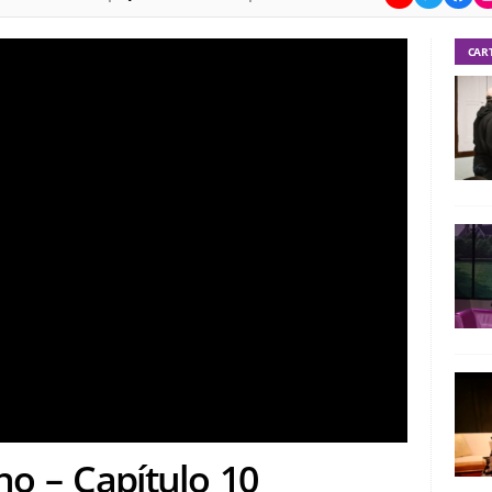
CAR
o – Capítulo 10