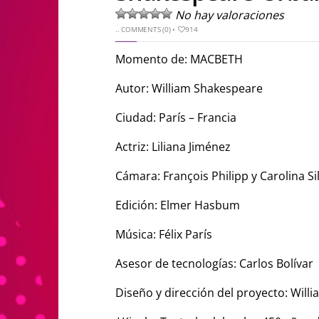
No hay valoraciones
..
COMMENTS (0)
•
914
Momento de: MACBETH
Autor: William Shakespeare
Ciudad: París – Francia
Actriz: Liliana Jiménez
Cámara: François Philipp y Carolina Si
Edición: Elmer Hasbum
Música: Félix París
Asesor de tecnologías: Carlos Bolívar
Diseño y dirección del proyecto: Will