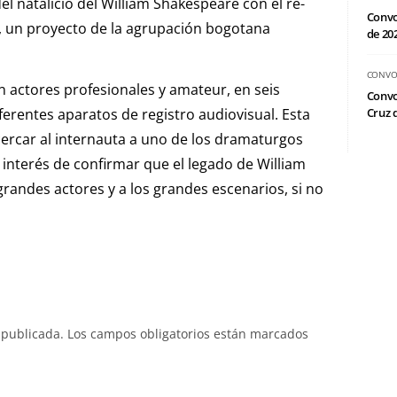
el natalicio del William Shakespeare con el re-
Convo
 un proyecto de la agrupación bogotana
de 20
CONVO
 actores profesionales y amateur, en seis
Convo
erentes aparatos de registro audiovisual. Esta
Cruz d
cercar al internauta a uno de los dramaturgos
 interés de confirmar que el legado de William
randes actores y a los grandes escenarios, si no
 publicada.
Los campos obligatorios están marcados