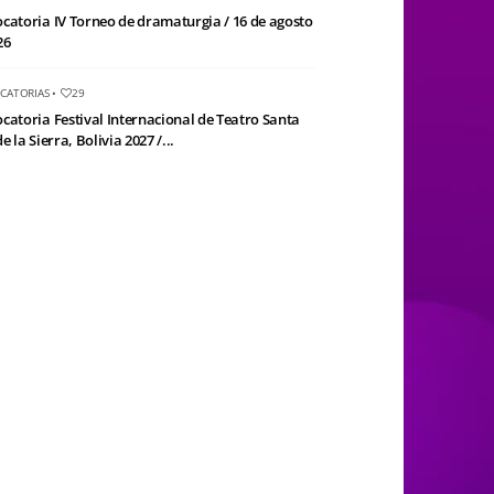
catoria IV Torneo de dramaturgia / 16 de agosto
26
CATORIAS
•
29
catoria Festival Internacional de Teatro Santa
e la Sierra, Bolivia 2027 /...