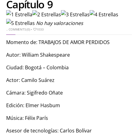
Capítulo 9
No hay valoraciones
..
COMMENTS (0)
•
1033
Momento de: TRABAJOS DE AMOR PERDIDOS
Autor: William Shakespeare
Ciudad: Bogotá – Colombia
Actor: Camilo Suárez
Cámara: Sigifredo Oñate
Edición: Elmer Hasbum
Música: Félix París
Asesor de tecnologías: Carlos Bolívar