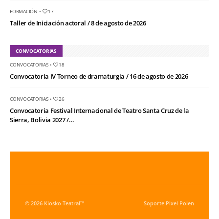
FORMACIÓN
•
17
Taller de Iniciación actoral / 8 de agosto de 2026
CONVOCATORIAS
CONVOCATORIAS
•
18
Convocatoria IV Torneo de dramaturgia / 16 de agosto de 2026
CONVOCATORIAS
•
26
Convocatoria Festival Internacional de Teatro Santa Cruz de la
Sierra, Bolivia 2027 /...
© 2026 Kiosko Teatral™
Soporte
Pixel Polen