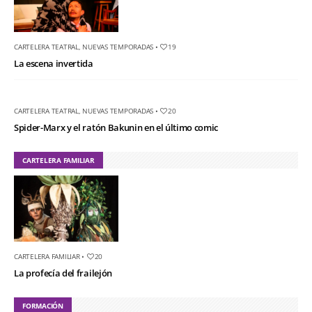
CARTELERA TEATRAL
,
NUEVAS TEMPORADAS
•
19
La escena invertida
CARTELERA TEATRAL
,
NUEVAS TEMPORADAS
•
20
Spider-Marx y el ratón Bakunin en el último comic
CARTELERA FAMILIAR
CARTELERA FAMILIAR
•
20
La profecía del frailejón
FORMACIÓN