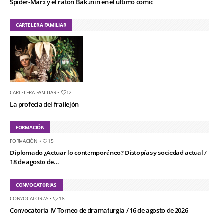
Spider-Marx y el ratón Bakunin en el último comic
CARTELERA FAMILIAR
CARTELERA FAMILIAR
•
12
La profecía del frailejón
FORMACIÓN
FORMACIÓN
•
15
Diplomado ¿Actuar lo contemporáneo? Distopías y sociedad actual /
18 de agosto de...
CONVOCATORIAS
CONVOCATORIAS
•
18
Convocatoria IV Torneo de dramaturgia / 16 de agosto de 2026