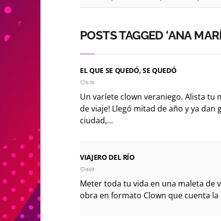
POSTS TAGGED ‘ANA MAR
EL QUE SE QUEDÓ, SE QUEDÓ
678
Un varíete clown veraniego. Alista t
de viaje! Llegó mitad de año y ya dan g
ciudad,...
VIAJERO DEL RÍO
459
Meter toda tu vida en una maleta de vi
obra en formato Clown que cuenta la h