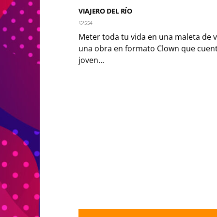
VIAJERO DEL RÍO
554
Meter toda tu vida en una maleta de via
una obra en formato Clown que cuenta
joven...