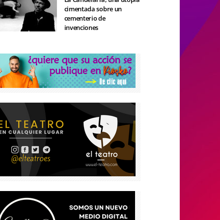
cimentada sobre un
cementerio de
invenciones