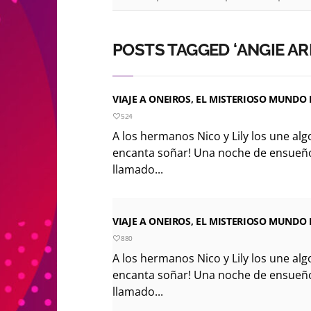
POSTS TAGGED ‘ANGIE AR
VIAJE A ONEIROS, EL MISTERIOSO MUNDO
524
A los hermanos Nico y Lily los une alg
encanta soñar! Una noche de ensueñ
llamado...
VIAJE A ONEIROS, EL MISTERIOSO MUNDO
880
A los hermanos Nico y Lily los une alg
encanta soñar! Una noche de ensueñ
llamado...