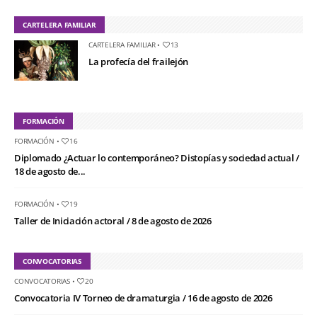
CARTELERA FAMILIAR
CARTELERA FAMILIAR
•
13
La profecía del frailejón
FORMACIÓN
FORMACIÓN
•
16
Diplomado ¿Actuar lo contemporáneo? Distopías y sociedad actual /
18 de agosto de...
FORMACIÓN
•
19
Taller de Iniciación actoral / 8 de agosto de 2026
CONVOCATORIAS
CONVOCATORIAS
•
20
Convocatoria IV Torneo de dramaturgia / 16 de agosto de 2026