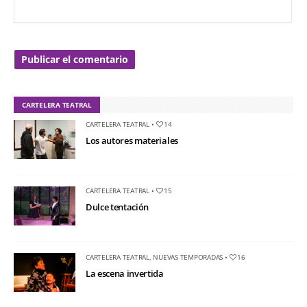
CARTELERA TEATRAL
CARTELERA TEATRAL
•
14
Los autores materiales
CARTELERA TEATRAL
•
15
Dulce tentación
CARTELERA TEATRAL
,
NUEVAS TEMPORADAS
•
16
La escena invertida