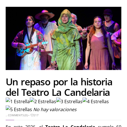
Un repaso por la historia
del Teatro La Candelaria
No hay valoraciones
..
COMMENTS (0)
•
217