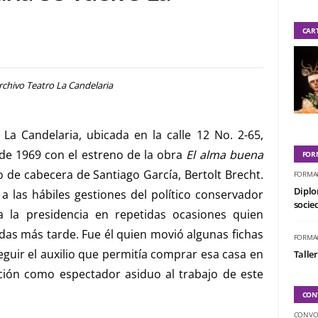
CAR
Archivo Teatro La Candelaria
La Candelaria, ubicada en la calle 12 No. 2-65,
 de 1969 con el estreno de la obra
El alma buena
FOR
 de cabecera de Santiago García, Bertolt Brecht.
FORMA
Diplo
a las hábiles gestiones del político conservador
socied
 la presidencia en repetidas ocasiones quien
as más tarde. Fue él quien movió algunas fichas
FORMA
guir el auxilio que permitía comprar esa casa en
Taller
ción como espectador asiduo al trabajo de este
CON
CONVO