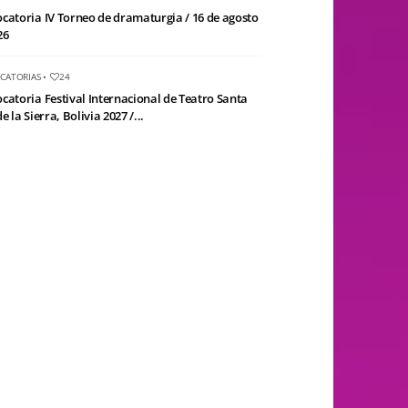
catoria IV Torneo de dramaturgia / 16 de agosto
26
CATORIAS
•
24
catoria Festival Internacional de Teatro Santa
e la Sierra, Bolivia 2027 /...