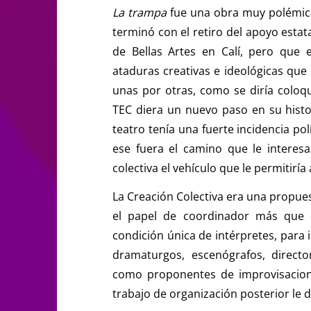
La trampa
fue una obra muy polémic
terminó con el retiro del apoyo estat
de Bellas Artes en Calí, pero que e
ataduras creativas e ideológicas que
unas por otras, como se diría coloq
TEC diera un nuevo paso en su histor
teatro tenía una fuerte incidencia pol
ese fuera el camino que le interesa
colectiva el vehículo que le permitiría 
La Creación Colectiva era una propues
el papel de coordinador más que d
condición única de intérpretes, para 
dramaturgos, escenógrafos, director
como proponentes de improvisacion
trabajo de organización posterior le 