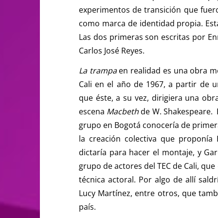
experimentos de transición que fueron
como marca de identidad propia. Est
Las dos primeras son escritas por En
Carlos José Reyes.
La trampa
en realidad es una obra m
Cali en el año de 1967, a partir de
que éste, a su vez, dirigiera una obr
escena
Macbeth
de W. Shakespeare. Es
grupo en Bogotá conocería de primer
la creación colectiva que proponía
dictaría para hacer el montaje, y Ga
grupo de actores del TEC de Cali, qu
técnica actoral. Por algo de allí sal
Lucy Martínez, entre otros, que tambi
país.