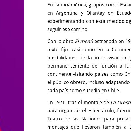
En Latinoamérica, grupos como Escamb
en Argentina y Ollantay en Ecuad
experimentando con esta metodologí
seguir ese camino.
Con la obra
El menú
estrenada en 197
texto fijo, casi como en la Commed
posibilidades de la improvisación
permanentemente de función a func
continente visitando países como Chi
el público obrero, incluso adaptando e
cada país como sucedió en Chile.
En 1971, tras el montaje de
La Orest
para organizar el espectáculo, fueron
Teatro de las Naciones para prese
montajes que llevaron también a 