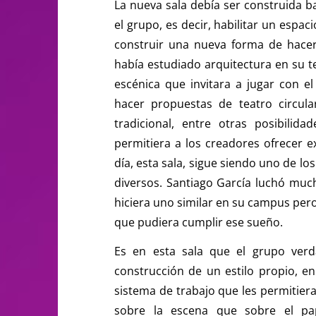
La nueva sala debía ser construida b
el grupo, es decir, habilitar un espa
construir una nueva forma de hacer y
había estudiado arquitectura en su 
escénica que invitara a jugar con e
hacer propuestas de teatro circular
tradicional, entre otras posibilid
permitiera a los creadores ofrecer e
día, esta sala, sigue siendo uno de l
diversos. Santiago García luchó muc
hiciera uno similar en su campus pero
que pudiera cumplir ese sueño.
Es en esta sala que el grupo ver
construcción de un estilo propio, e
sistema de trabajo que les permitie
sobre la escena que sobre el pa