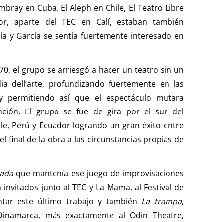
ray en Cuba, El Aleph en Chile, El Teatro Libre
or, aparte del TEC en Calí, estaban también
a y García se sentía fuertemente interesado en
0, el grupo se arriesgó a hacer un teatro sin un
ia dell’arte, profundizando fuertemente en las
, y permitiendo así que el espectáculo mutara
ión. El grupo se fue de gira por el sur del
le, Perú y Ecuador logrando un gran éxito entre
l final de la obra a las circunstancias propias de
iada
que mantenía ese juego de improvisaciones
 invitados junto al TEC y La Mama, al Festival de
ntar este último trabajo y también
La trampa
,
Dinamarca, más exactamente al Odin Theatre,