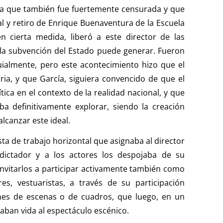
a que también fue fuertemente censurada y que
al y retiro de Enrique Buenaventura de la Escuela
n cierta medida, liberó a este director de las
 la subvención del Estado puede generar. Fueron
uialmente, pero este acontecimiento hizo que el
ia, y que García, siguiera convencido de que el
ítica en el contexto de la realidad nacional, y que
ba definitivamente explorar, siendo la creación
alcanzar este ideal.
ta de trabajo horizontal que asignaba al director
ictador y a los actores los despojaba de su
invitarlos a participar activamente también como
es, vestuaristas, a través de su participación
es de escenas o de cuadros, que luego, en un
daban vida al espectáculo escénico.