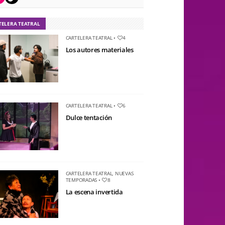
TELERA TEATRAL
CARTELERA TEATRAL
•
4
Los autores materiales
CARTELERA TEATRAL
•
6
Dulce tentación
CARTELERA TEATRAL
,
NUEVAS
TEMPORADAS
•
8
La escena invertida