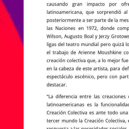
causando gran impacto por ofre
latinoamericana, que sorprendió a
posteriormente a ser parte de la mesa 
las Naciones en 1972, donde comp
Wilson, Augusto Boal y Jerzy Grotows
ligas del teatro mundial pero quizá l
el trabajo de Arienne Moushkine con
creación colectiva que, a lo mejor fue
en la cabeza de este artista, para de
espectáculo escénico, pero con part
destacar.
“La diferencia entre las creaciones
latinoamericanas es la funcionalida
Creación Colectiva es ante todo una f
tercer mundo la Creación Colectiva,
respuesta a las necesidades sociales,