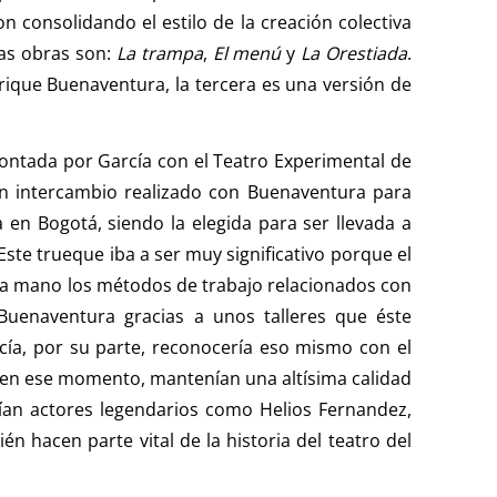
 consolidando el estilo de la creación colectiva
as obras son:
La trampa
,
El menú
y
La Orestiada
.
rique Buenaventura, la tercera es una versión de
ontada por García con el Teatro Experimental de
 un intercambio realizado con Buenaventura para
a en Bogotá, siendo la elegida para ser llevada a
te trueque iba a ser muy significativo porque el
a mano los métodos de trabajo relacionados con
 Buenaventura gracias a unos talleres que éste
rcía, por su parte, reconocería eso mismo con el
e en ese momento, mantenían una altísima calidad
drían actores legendarios como Helios Fernandez,
én hacen parte vital de la historia del teatro del