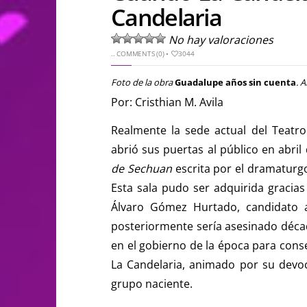
Candelaria
No hay valoraciones
..
COMMENTS (0)
•
3044
Foto de la obra
Guadalupe años sin cuenta
. 
Por: Cristhian M. Avila
Realmente la sede actual del Teatro 
abrió sus puertas al público en abril
de Sechuan
escrita por el dramaturgo
Esta sala pudo ser adquirida gracias 
Álvaro Gómez Hurtado, candidato a
posteriormente sería asesinado décad
en el gobierno de la época para conse
La Candelaria, animado por su devo
grupo naciente.