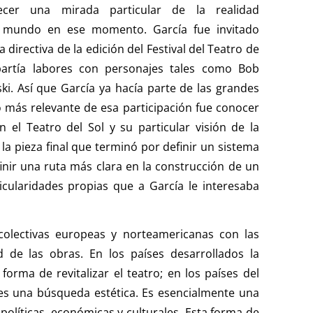
cer una mirada particular de la realidad
l mundo en ese momento. García fue invitado
directiva de la edición del Festival del Teatro de
artía labores con personajes tales como Bob
ki. Así que García ya hacía parte de las grandes
o más relevante de esa participación fue conocer
 el Teatro del Sol y su particular visión de la
 la pieza final que terminó por definir un sistema
finir una ruta más clara en la construcción de un
icularidades propias que a García le interesaba
 colectivas europeas y norteamericanas con las
d de las obras. En los países desarrollados la
orma de revitalizar el teatro; en los países del
 es una búsqueda estética. Es esencialmente una
 políticas, económicas y culturales. Esta forma de