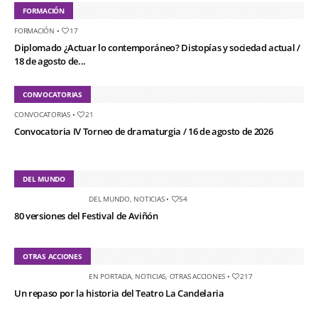
FORMACIÓN
FORMACIÓN
•
17
Diplomado ¿Actuar lo contemporáneo? Distopías y sociedad actual /
18 de agosto de...
CONVOCATORIAS
CONVOCATORIAS
•
21
Convocatoria IV Torneo de dramaturgia / 16 de agosto de 2026
DEL MUNDO
DEL MUNDO
,
NOTICIAS
•
54
80 versiones del Festival de Aviñón
OTRAS ACCIONES
EN PORTADA
,
NOTICIAS
,
OTRAS ACCIONES
•
217
Un repaso por la historia del Teatro La Candelaria