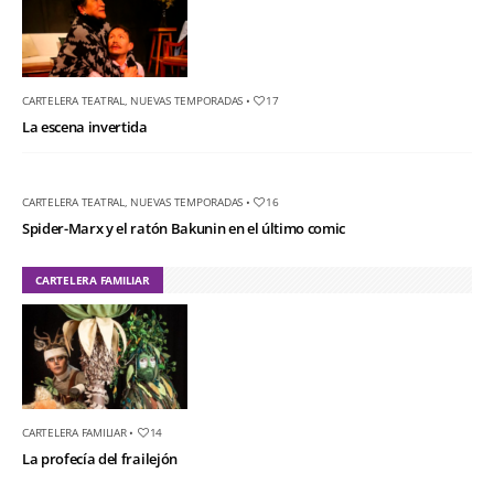
CARTELERA TEATRAL
,
NUEVAS TEMPORADAS
•
17
La escena invertida
CARTELERA TEATRAL
,
NUEVAS TEMPORADAS
•
16
Spider-Marx y el ratón Bakunin en el último comic
CARTELERA FAMILIAR
CARTELERA FAMILIAR
•
14
La profecía del frailejón