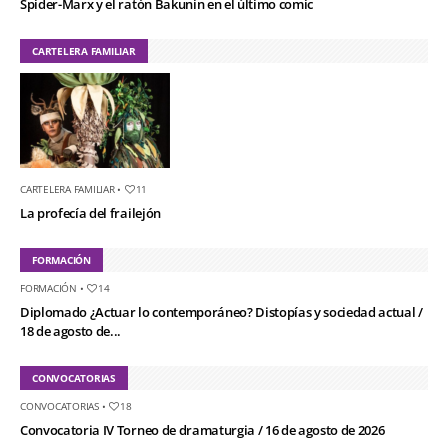
Spider-Marx y el ratón Bakunin en el último comic
CARTELERA FAMILIAR
CARTELERA FAMILIAR
•
11
La profecía del frailejón
FORMACIÓN
FORMACIÓN
•
14
Diplomado ¿Actuar lo contemporáneo? Distopías y sociedad actual /
18 de agosto de...
CONVOCATORIAS
CONVOCATORIAS
•
18
Convocatoria IV Torneo de dramaturgia / 16 de agosto de 2026