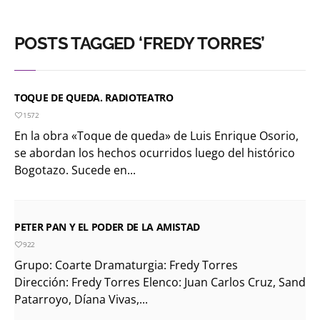
POSTS TAGGED ‘FREDY TORRES’
TOQUE DE QUEDA. RADIOTEATRO
1572
En la obra «Toque de queda» de Luis Enrique Osorio,
se abordan los hechos ocurridos luego del histórico
Bogotazo. Sucede en...
PETER PAN Y EL PODER DE LA AMISTAD
922
Grupo: Coarte Dramaturgia: Fredy Torres
Dirección: Fredy Torres Elenco: Juan Carlos Cruz, Sandy
Patarroyo, Díana Vivas,...