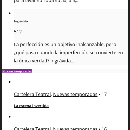
para lavar su ropa sucia, allí,...
Ingrávida
512
La perfección es un objetivo inalcanzable, pero
¿qué pasa cuando la imperfección se convierte en
la única verdad? Ingrávida...
Nuevas temporadas
Cartelera Teatral
,
Nuevas temporadas
•
17
La escena invertida
Cartelera Teatral
,
Nuevas temporadas
•
16