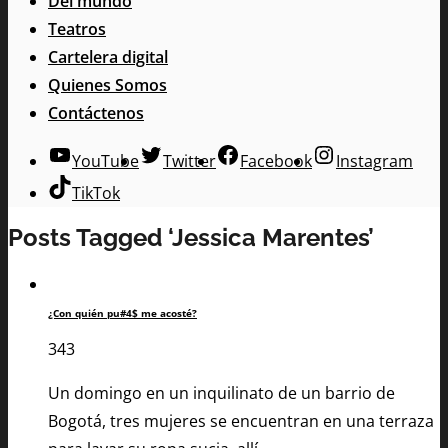
Del mundo
Teatros
Cartelera digital
Quienes Somos
Contáctenos
YouTube
Twitter
Facebook
Instagram
TikTok
Posts Tagged ‘Jessica Marentes’
¿Con quién pu#4$ me acosté?
343
Un domingo en un inquilinato de un barrio de
Bogotá, tres mujeres se encuentran en una terraza