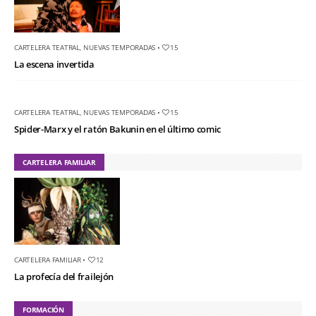
CARTELERA TEATRAL
,
NUEVAS TEMPORADAS
•
15
La escena invertida
CARTELERA TEATRAL
,
NUEVAS TEMPORADAS
•
15
Spider-Marx y el ratón Bakunin en el último comic
CARTELERA FAMILIAR
CARTELERA FAMILIAR
•
12
La profecía del frailejón
FORMACIÓN