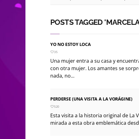
POSTS TAGGED ‘MARCELA
YO NO ESTOY LOCA
35
Una mujer entra a su casa y encuentr
con otra mujer. Los amantes se sorpr
nada, no...
PERDERSE (UNA VISITA A LA VORÁGINE)
520
Esta visita a la historia original de L
mirada a esta obra emblemática desde l