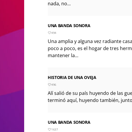
nada, no...
UNA BANDA SONORA
494
Una amplia y alguna vez radiante ca
poco a poco, es el hogar de tres her
mantener la...
HISTORIA DE UNA OVEJA
496
Alí salió de su país huyendo de las gu
terminó aquí, huyendo también, junto 
UNA BANDA SONORA
1637