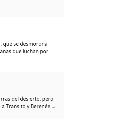
sa, que se desmorona
manas que luchan por
erras del desierto, pero
a Transito y Berenée....