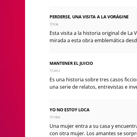
PERDERSE, UNA VISITA A LA VORÁGINE
536
Esta visita a la historia original de L
mirada a esta obra emblemática desde l
MANTENER EL JUICIO
2812
Es una historia sobre tres casos ficcio
una serie de relatos, entrevistas e inv
YO NO ESTOY LOCA
1005
Una mujer entra a su casa y encuentr
con otra mujer. Los amantes se sorpr