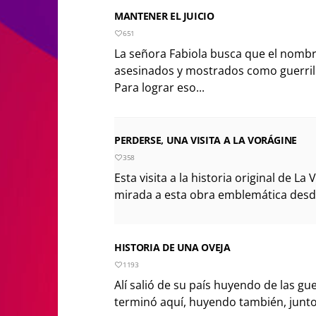
MANTENER EL JUICIO
651
La señora Fabiola busca que el nombre
asesinados y mostrados como guerrill
Para lograr eso...
PERDERSE, UNA VISITA A LA VORÁGINE
358
Esta visita a la historia original de L
mirada a esta obra emblemática desde l
HISTORIA DE UNA OVEJA
1193
Alí salió de su país huyendo de las gu
terminó aquí, huyendo también, junto 