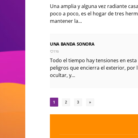
Una amplia y alguna vez radiante ca
poco a poco, es el hogar de tres her
mantener la...
UNA BANDA SONORA
770
Todo el tiempo hay tensiones en esta 
peligros que encierra el exterior, por 
ocultar, y...
1
2
3
»