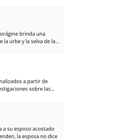
a Vorágine brinda una
a urbe y la selva de la...
nalizados a partir de
estigaciones sobre las...
a a su esposo acostado
enden, la esposa no dice