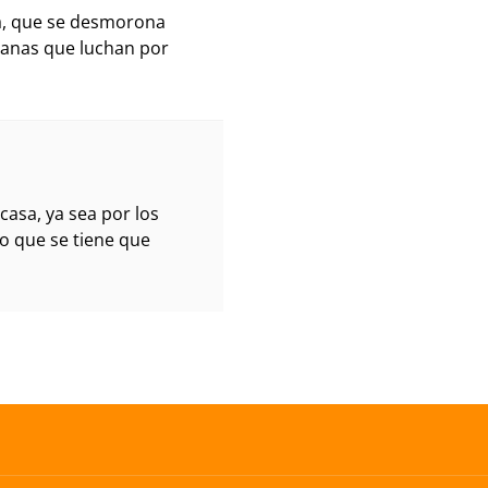
sa, que se desmorona
manas que luchan por
casa, ya sea por los
lo que se tiene que