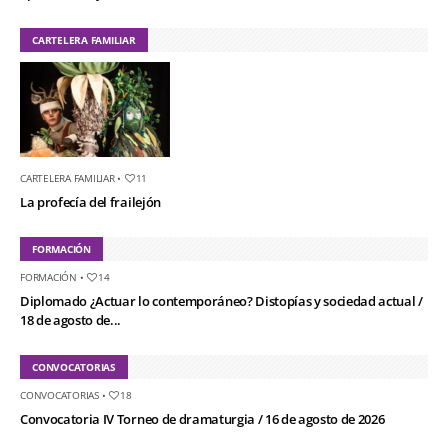
CARTELERA FAMILIAR
CARTELERA FAMILIAR
•
11
La profecía del frailejón
FORMACIÓN
FORMACIÓN
•
14
Diplomado ¿Actuar lo contemporáneo? Distopías y sociedad actual /
18 de agosto de...
CONVOCATORIAS
CONVOCATORIAS
•
18
Convocatoria IV Torneo de dramaturgia / 16 de agosto de 2026