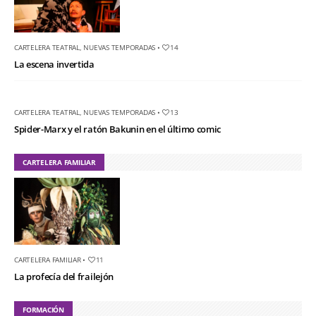
CARTELERA TEATRAL
,
NUEVAS TEMPORADAS
•
14
La escena invertida
CARTELERA TEATRAL
,
NUEVAS TEMPORADAS
•
13
Spider-Marx y el ratón Bakunin en el último comic
CARTELERA FAMILIAR
CARTELERA FAMILIAR
•
11
La profecía del frailejón
FORMACIÓN