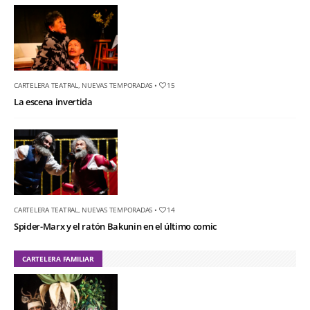
CARTELERA TEATRAL
,
NUEVAS TEMPORADAS
•
15
La escena invertida
CARTELERA TEATRAL
,
NUEVAS TEMPORADAS
•
14
Spider-Marx y el ratón Bakunin en el último comic
CARTELERA FAMILIAR