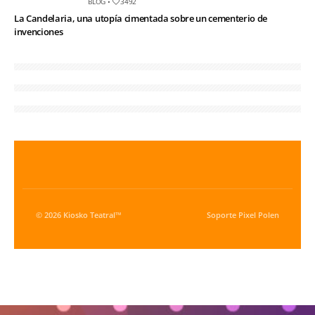
BLOG
•
3492
La Candelaria, una utopía cimentada sobre un cementerio de
invenciones
© 2026 Kiosko Teatral™
Soporte
Pixel Polen