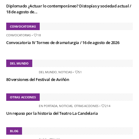
Diplomado ¿Actuar lo contemporáneo? Distopías y sociedad actual /
18 de agosto de...
CONVOCATORIAS
CONVOCATORIAS
•
18
Convocatoria IV Torneo de dramaturgia / 16 de agosto de 2026
DEL MUNDO
DEL MUNDO
,
NOTICIAS
•
51
80 versiones del Festival de Aviñón
OTRAS ACCIONES
EN PORTADA
,
NOTICIAS
,
OTRAS ACCIONES
•
214
Un repaso por la historia del Teatro La Candelaria
BLOG