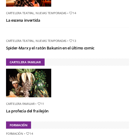
CARTELERA TEATRAL
,
NUEVAS TEMPORADAS
•
14
La escena invertida
CARTELERA TEATRAL
,
NUEVAS TEMPORADAS
•
13
Spider-Marx y el ratón Bakunin en el último comic
CARTELERA FAMILIAR
CARTELERA FAMILIAR
•
11
La profecía del frailejón
FORMACIÓN
FORMACIÓN
•
14