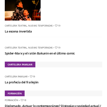
CARTELERA TEATRAL
,
NUEVAS TEMPORADAS
•
19
La escena invertida
CARTELERA TEATRAL
,
NUEVAS TEMPORADAS
•
19
Spider-Marx y el ratón Bakunin en el último comic
CARTELERA FAMILIAR
CARTELERA FAMILIAR
•
19
La profecía del frailejón
FORMACIÓN
FORMACIÓN
•
18
Diplomado ¿Actuar lo contemporáneo? Distopías y sociedad actual /