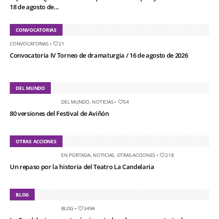
18 de agosto de...
CONVOCATORIAS
CONVOCATORIAS
•
21
Convocatoria IV Torneo de dramaturgia / 16 de agosto de 2026
DEL MUNDO
DEL MUNDO
,
NOTICIAS
•
54
80 versiones del Festival de Aviñón
OTRAS ACCIONES
EN PORTADA
,
NOTICIAS
,
OTRAS ACCIONES
•
218
Un repaso por la historia del Teatro La Candelaria
BLOG
BLOG
•
3494