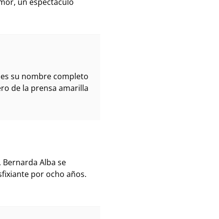
amor, un espectáculo
ues su nombre completo
ro de la prensa amarilla
 Bernarda Alba se
sfixiante por ocho años.