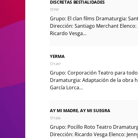
DISCRETAS BESTIALIDADES
707
Grupo: El clan films Dramaturgia: Sa
Dirección: Santiago Merchant Elenco: 
Ricardo Vesga...
YERMA
1247
Grupo: Corporación Teatro para tod
Dramaturgia: Adaptación de la obra
García Lorca...
AY MI MADRE, AY MI SUEGRA
1236
Grupo: Pocillo Roto Teatro Dramaturg
Dirección: Ricardo Vesga Elenco: Jenny