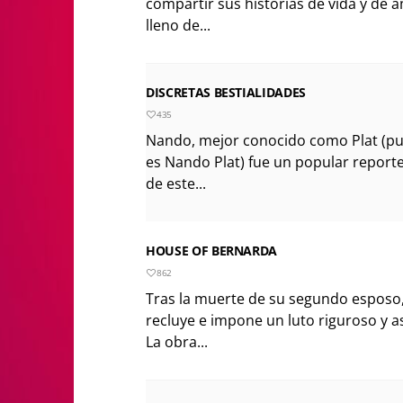
compartir sus historias de vida y de 
lleno de...
DISCRETAS BESTIALIDADES
435
Nando, mejor conocido como Plat (p
es Nando Plat) fue un popular reporte
de este...
HOUSE OF BERNARDA
862
Tras la muerte de su segundo esposo,
recluye e impone un luto riguroso y a
La obra...