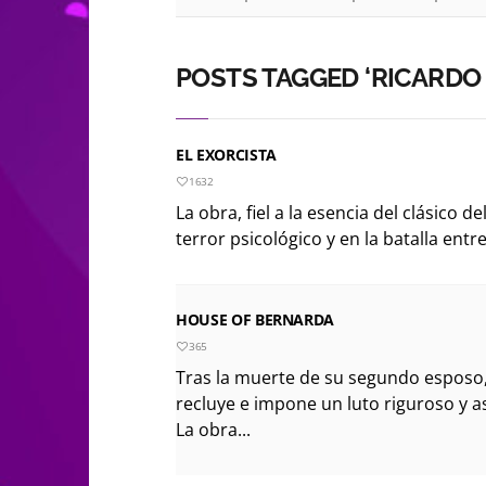
POSTS TAGGED ‘RICARDO 
EL EXORCISTA
1632
La obra, fiel a la esencia del clásico d
terror psicológico y en la batalla entre l
HOUSE OF BERNARDA
365
Tras la muerte de su segundo esposo,
recluye e impone un luto riguroso y a
La obra...