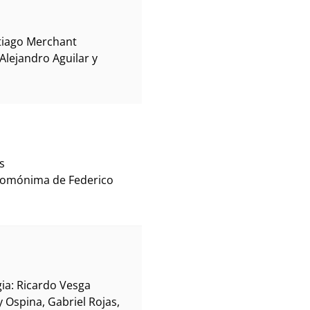
ntiago Merchant
Alejandro Aguilar y
os
 homónima de Federico
ia: Ricardo Vesga
 Ospina, Gabriel Rojas,