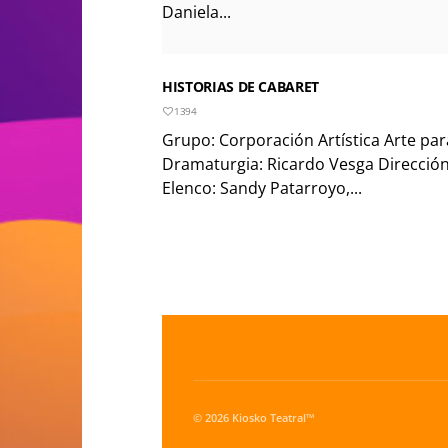
Daniela...
HISTORIAS DE CABARET
1394
Grupo: Corporación Artística Arte pa
Dramaturgia: Ricardo Vesga Dirección
Elenco: Sandy Patarroyo,...
© 2026 Kiosko Teatral™