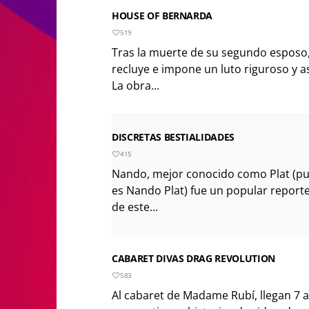
HOUSE OF BERNARDA
519
Tras la muerte de su segundo esposo,
recluye e impone un luto riguroso y a
La obra...
DISCRETAS BESTIALIDADES
415
Nando, mejor conocido como Plat (p
es Nando Plat) fue un popular reporte
de este...
CABARET DIVAS DRAG REVOLUTION
583
Al cabaret de Madame Rubí, llegan 7 a