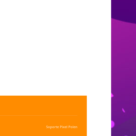
Soporte
Pixel Polen