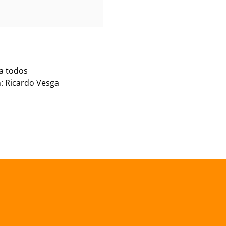
ra todos
: Ricardo Vesga