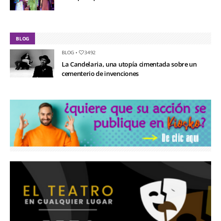
BLOG
BLOG
•
3492
La Candelaria, una utopía cimentada sobre un
cementerio de invenciones