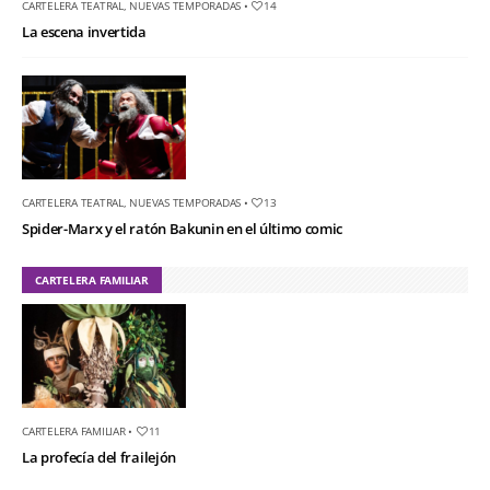
CARTELERA TEATRAL
,
NUEVAS TEMPORADAS
•
14
La escena invertida
CARTELERA TEATRAL
,
NUEVAS TEMPORADAS
•
13
Spider-Marx y el ratón Bakunin en el último comic
CARTELERA FAMILIAR
CARTELERA FAMILIAR
•
11
La profecía del frailejón