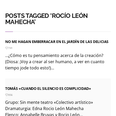
POSTS TAGGED ‘ROCÍO LEÓN
MAHECHA’
NO ME HAGAN EMBERRACAR EN EL JARDÍN DE LAS DELICIAS
741
…¿Cómo es tu pensamiento acerca de la creación?
(Diosa: ¡Voy a crear al ser humano, a ver en cuanto
tiempo jode todo esto!)...
TOMÁS «CUANDO EL SILENCIO ES COMPLICIDAD»
856
Grupo: Sin mente teatro «Colectivo artístico»
Dramaturgia: Edna Rocio León Mahecha
Elenco: Annabelle Bruyas y Rocio León...