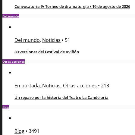
Convocatoria IV Torneo de dramaturgia / 16 de agosto de 2026
Del mundo
Del mundo
,
Noticias
•
51
80 versiones del Festival de Aviñón
Otras acciones
En portada
,
Noticias
,
Otras acciones
•
213
Un repaso por la historia del Teatro La Candelaria
Blog
Blog
•
3491