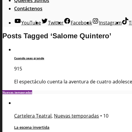
Quienes Somos
Contáctenos
YouTube
Twitter
Facebook
Instagram
T
Posts Tagged ‘Salome Quintero’
Cuando seas grande
915
El espectáculo cuenta la aventura de cuatro adolesce
Nuevas temporadas
Cartelera Teatral
,
Nuevas temporadas
•
10
La escena invertida