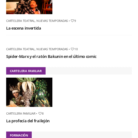
CARTELERA TEATRAL
,
NUEVAS TEMPORADAS
•
9
La escena invertida
CARTELERA TEATRAL
,
NUEVAS TEMPORADAS
•
10
Spider-Marx y el ratón Bakunin en el último comic
CARTELERA FAMILIAR
CARTELERA FAMILIAR
•
8
La profecía del frailejón
FORMACIÓN