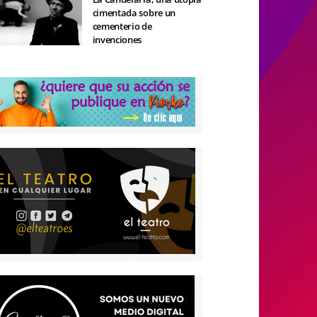
cimentada sobre un
cementerio de
invenciones