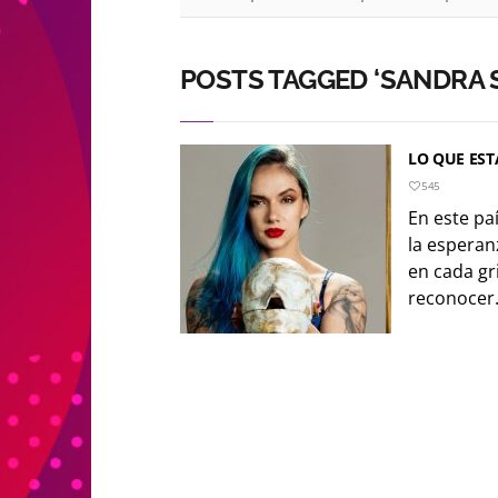
POSTS TAGGED ‘SANDRA 
LO QUE EST
545
En este paí
la esperan
en cada g
reconocer. 