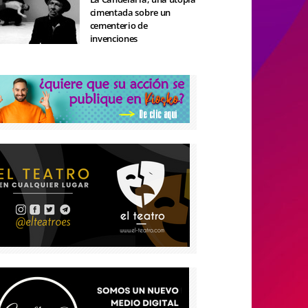
cimentada sobre un
cementerio de
invenciones