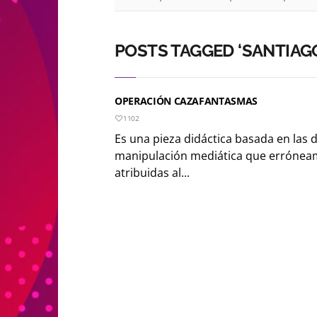
POSTS TAGGED ‘SANTIAG
OPERACIÓN CAZAFANTASMAS
1102
Es una pieza didáctica basada en las d
manipulación mediática que erróneam
atribuidas al...