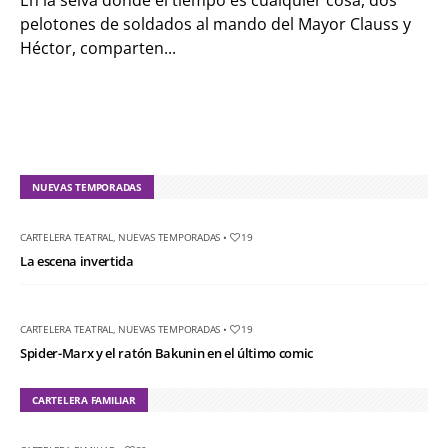
En la selva donde el tiempo es cualquier cosa, dos
pelotones de soldados al mando del Mayor Clauss y
Héctor, comparten...
NUEVAS TEMPORADAS
CARTELERA TEATRAL
,
NUEVAS TEMPORADAS
•
19
La escena invertida
CARTELERA TEATRAL
,
NUEVAS TEMPORADAS
•
19
Spider-Marx y el ratón Bakunin en el último comic
CARTELERA FAMILIAR