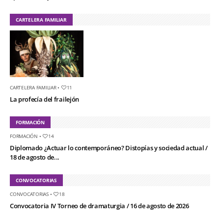
CARTELERA FAMILIAR
CARTELERA FAMILIAR
•
11
La profecía del frailejón
FORMACIÓN
FORMACIÓN
•
14
Diplomado ¿Actuar lo contemporáneo? Distopías y sociedad actual /
18 de agosto de...
CONVOCATORIAS
CONVOCATORIAS
•
18
Convocatoria IV Torneo de dramaturgia / 16 de agosto de 2026