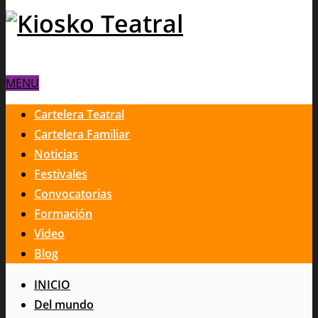
MENU
Cartelera Teatral
Cartelera Familiar
Noticias
Festivales
Convocatorias
Formación
Video
Blog
INICIO
Del mundo