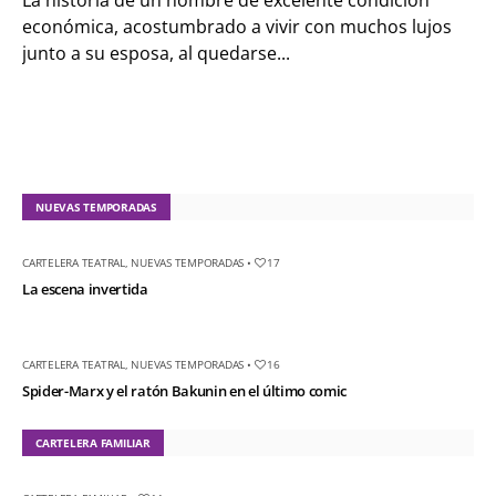
La historia de un hombre de excelente condición
económica, acostumbrado a vivir con muchos lujos
junto a su esposa, al quedarse...
NUEVAS TEMPORADAS
CARTELERA TEATRAL
,
NUEVAS TEMPORADAS
•
17
La escena invertida
CARTELERA TEATRAL
,
NUEVAS TEMPORADAS
•
16
Spider-Marx y el ratón Bakunin en el último comic
CARTELERA FAMILIAR