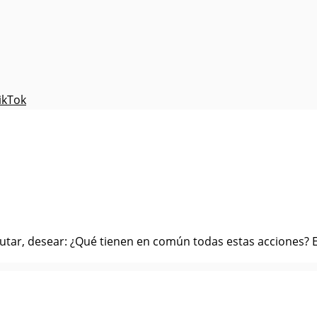
ikTok
sfrutar, desear: ¿Qué tienen en común todas estas acciones? E