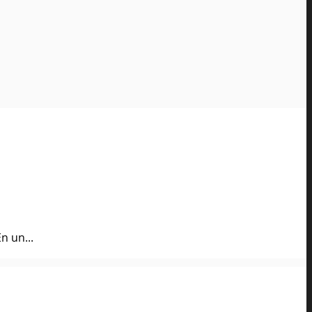
n un...