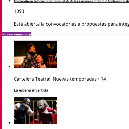
Convocatoria Festival Internacional de Artes escénicas Infantil y Adolescente d
1093
Está abierta la convocatorias a propuestas para integr
Nuevas temporadas
Cartelera Teatral
,
Nuevas temporadas
•
14
La escena invertida