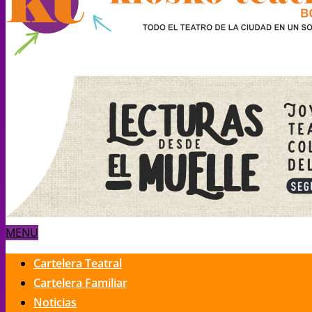
MENU
Cartelera Teatral
Cartelera Familiar
Noticias