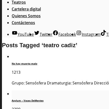
Teatros
Cartelera digital
Quienes Somos
Contáctenos
YouTube
Twitter
Facebook
Instagram
T
Posts Tagged ‘teatro cadiz’
No hay muerto malo
1213
Grupo: Sensósfera Dramaturgia: Sensósfera Dirección
Asylum – Voces DeMentes