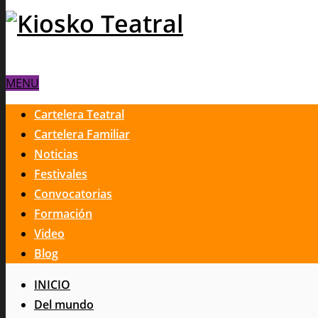
MENU
Cartelera Teatral
Cartelera Familiar
Noticias
Festivales
Convocatorias
Formación
Video
Blog
INICIO
Del mundo