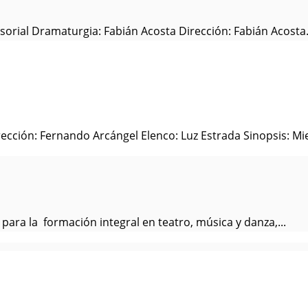
orial Dramaturgia: Fabián Acosta Dirección: Fabián Acosta.
ección: Fernando Arcángel Elenco: Luz Estrada Sinopsis: Mien
 para la formación integral en teatro, música y danza,...