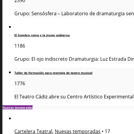
2390
Grupo: Sensósfera – Laboratorio de dramaturgia sens
El hombre reina y la mujer gobierna
1186
Grupo: El ojo indiscreto Dramaturgia: Luz Estrada Dir
Taller de formación para montaje de teatro musical
1776
El Teatro Cádiz abre su Centro Artístico Experimental
Nuevas temporadas
Cartelera Teatral
,
Nuevas temporadas
•
17