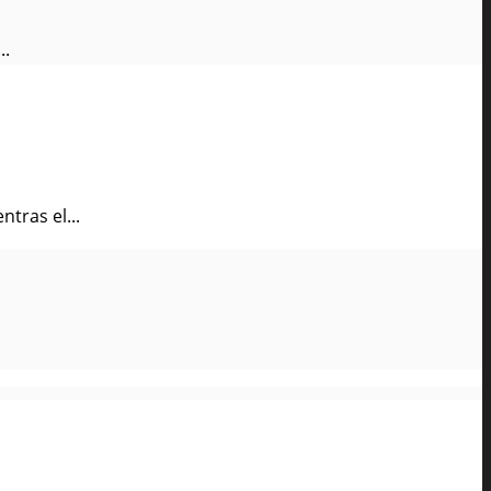
..
tras el...