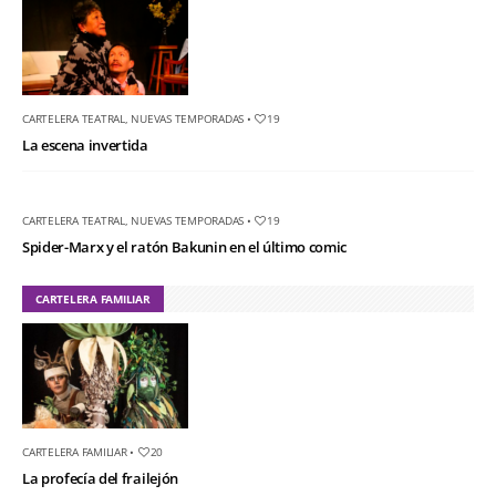
CARTELERA TEATRAL
,
NUEVAS TEMPORADAS
•
19
La escena invertida
CARTELERA TEATRAL
,
NUEVAS TEMPORADAS
•
19
Spider-Marx y el ratón Bakunin en el último comic
CARTELERA FAMILIAR
CARTELERA FAMILIAR
•
20
La profecía del frailejón