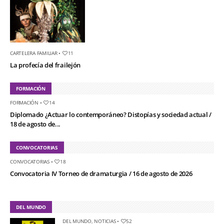
CARTELERA FAMILIAR
•
11
La profecía del frailejón
FORMACIÓN
FORMACIÓN
•
14
Diplomado ¿Actuar lo contemporáneo? Distopías y sociedad actual /
18 de agosto de...
CONVOCATORIAS
CONVOCATORIAS
•
18
Convocatoria IV Torneo de dramaturgia / 16 de agosto de 2026
DEL MUNDO
DEL MUNDO
,
NOTICIAS
•
52