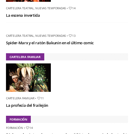
CARTELERA TEATRAL
,
NUEVAS TEMPORADAS
•
14
La escena invertida
CARTELERA TEATRAL
,
NUEVAS TEMPORADAS
•
13
Spider-Marx y el ratón Bakunin en el último comic
CARTELERA FAMILIAR
CARTELERA FAMILIAR
•
11
La profecía del frailejón
FORMACIÓN
FORMACIÓN
•
14