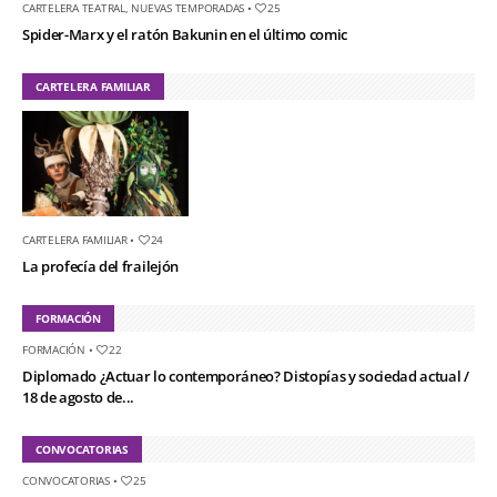
CARTELERA TEATRAL
,
NUEVAS TEMPORADAS
•
25
Spider-Marx y el ratón Bakunin en el último comic
CARTELERA FAMILIAR
CARTELERA FAMILIAR
•
24
La profecía del frailejón
FORMACIÓN
FORMACIÓN
•
22
Diplomado ¿Actuar lo contemporáneo? Distopías y sociedad actual /
18 de agosto de...
CONVOCATORIAS
CONVOCATORIAS
•
25