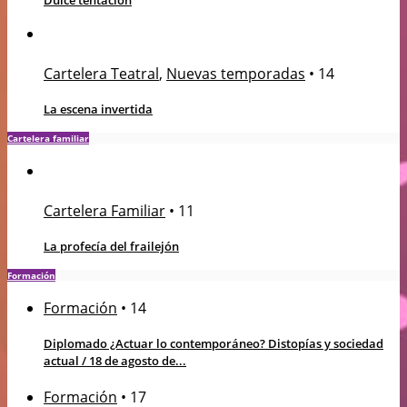
Dulce tentación
Cartelera Teatral
,
Nuevas temporadas
•
14
La escena invertida
Cartelera familiar
Cartelera Familiar
•
11
La profecía del frailejón
Formación
Formación
•
14
Diplomado ¿Actuar lo contemporáneo? Distopías y sociedad
actual / 18 de agosto de...
Formación
•
17