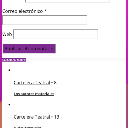
Correo electrónico
*
Web
Cartelera teatral
Cartelera Teatral
•
8
Los autores materiales
Cartelera Teatral
•
13