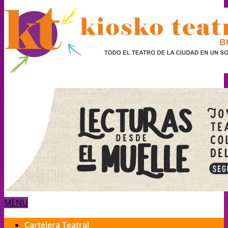
MENU
Cartelera Teatral