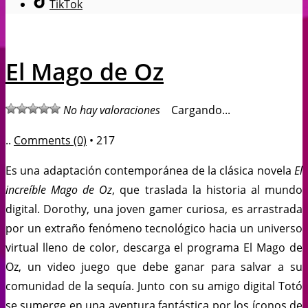
TikTok
El Mago de Oz
No hay valoraciones
Cargando...
..
Comments (0)
•
217
Es una adaptación contemporánea de la clásica novela
El
increíble Mago de Oz
, que traslada la historia al mundo
digital. Dorothy, una joven gamer curiosa, es arrastrada
por un extraño fenómeno tecnológico hacia un universo
virtual lleno de color, descarga el programa El Mago de
Oz, un video juego que debe ganar para salvar a su
comunidad de la sequía. Junto con su amigo digital Totó
se sumerge en una aventura fantástica por los íconos de