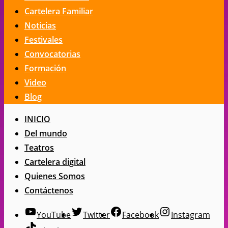
Cartelera Familiar
Noticias
Festivales
Convocatorias
Formación
Video
Blog
INICIO
Del mundo
Teatros
Cartelera digital
Quienes Somos
Contáctenos
YouTube
Twitter
Facebook
Instagram