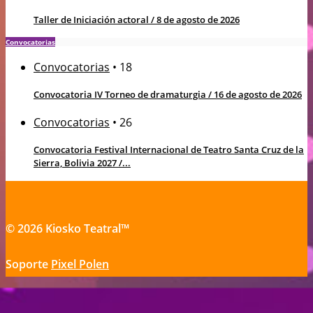
Taller de Iniciación actoral / 8 de agosto de 2026
Convocatorias
Convocatorias
•
18
Convocatoria IV Torneo de dramaturgia / 16 de agosto de 2026
Convocatorias
•
26
Convocatoria Festival Internacional de Teatro Santa Cruz de la
Sierra, Bolivia 2027 /...
© 2026 Kiosko Teatral™
Soporte
Pixel Polen