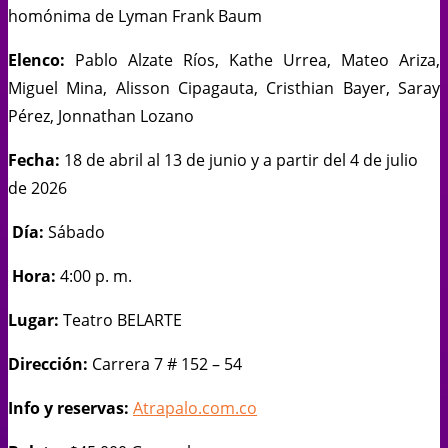
homónima de Lyman Frank Baum
Elenco:
Pablo Alzate Ríos, Kathe Urrea, Mateo Ariza,
Miguel Mina, Alisson Cipagauta, Cristhian Bayer, Saray
Pérez, Jonnathan Lozano
Fecha:
18 de abril al 13 de junio y a partir del 4 de julio
de 2026
Día:
Sábado
Hora:
4:00 p. m.
Lugar:
Teatro BELARTE
Dirección:
Carrera 7 # 152 – 54
Info y reservas:
Atrapalo.com.co