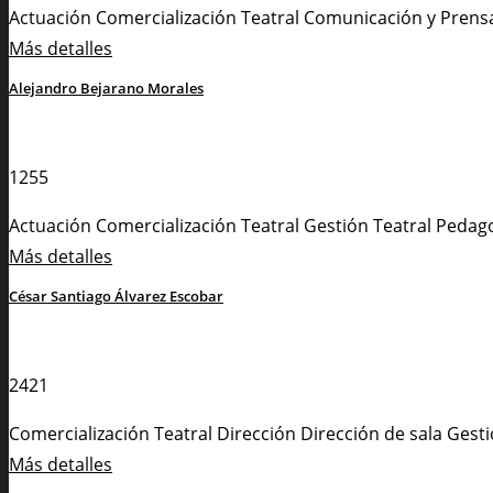
Actuación
Comercialización Teatral
Comunicación y Prens
Más detalles
Alejandro Bejarano Morales
1255
Actuación
Comercialización Teatral
Gestión Teatral
Pedag
Más detalles
César Santiago Álvarez Escobar
2421
Comercialización Teatral
Dirección
Dirección de sala
Gesti
Más detalles