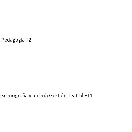
a
Pedagogía
+2
Escenografía y utilería
Gestión Teatral
+11