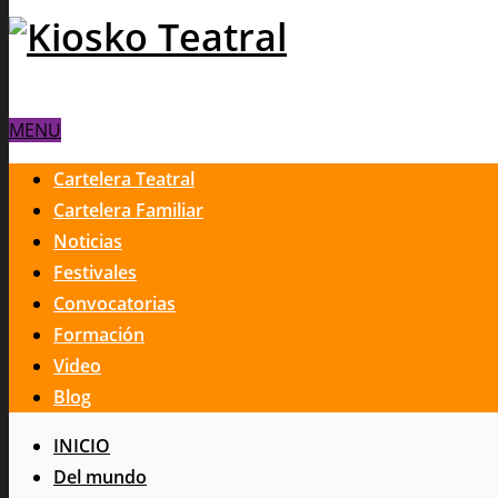
MENU
Cartelera Teatral
Cartelera Familiar
Noticias
Festivales
Convocatorias
Formación
Video
Blog
INICIO
Del mundo