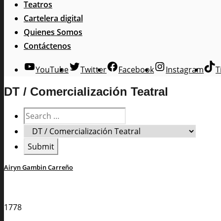
Teatros
Cartelera digital
Quienes Somos
Contáctenos
YouTube
Twitter
Facebook
Instagram
T
DT / Comercialización Teatral
Airyn Gambin Carreño
1778