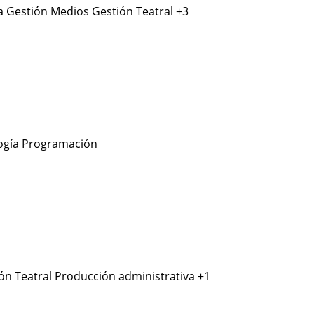
a
Gestión Medios
Gestión Teatral
+3
ogía
Programación
ón Teatral
Producción administrativa
+1