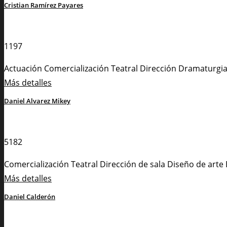
Cristian Ramírez Payares
1197
Actuación
Comercialización Teatral
Dirección
Dramaturgi
Más detalles
Daniel Alvarez Mikey
5182
Comercialización Teatral
Dirección de sala
Diseño de arte
Más detalles
Daniel Calderón