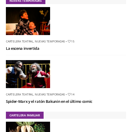
NUEVAS TEMPORADAS
CARTELERA TEATRAL
,
NUEVAS TEMPORADAS
•
15
La escena invertida
CARTELERA TEATRAL
,
NUEVAS TEMPORADAS
•
14
Spider-Marx y el ratón Bakunin en el último comic
CARTELERA FAMILIAR