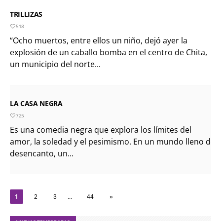
TRILLIZAS
518
“Ocho muertos, entre ellos un niño, dejó ayer la
explosión de un caballo bomba en el centro de Chita,
un municipio del norte...
LA CASA NEGRA
725
Es una comedia negra que explora los límites del
amor, la soledad y el pesimismo. En un mundo lleno de
desencanto, un...
1
…
2
3
44
»