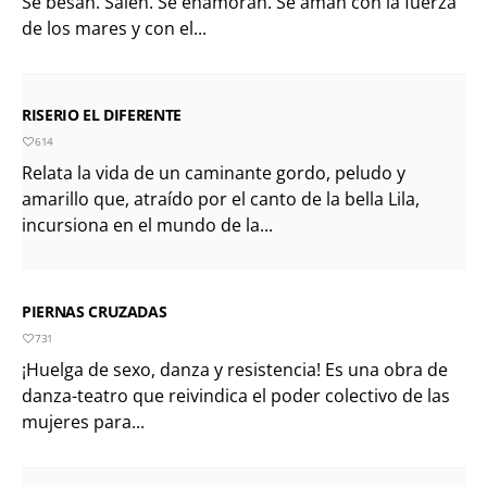
Se besan. Salen. Se enamoran. Se aman con la fuerza
de los mares y con el...
RISERIO EL DIFERENTE
614
Relata la vida de un caminante gordo, peludo y
amarillo que, atraído por el canto de la bella Lila,
incursiona en el mundo de la...
PIERNAS CRUZADAS
731
¡Huelga de sexo, danza y resistencia! Es una obra de
danza-teatro que reivindica el poder colectivo de las
mujeres para...