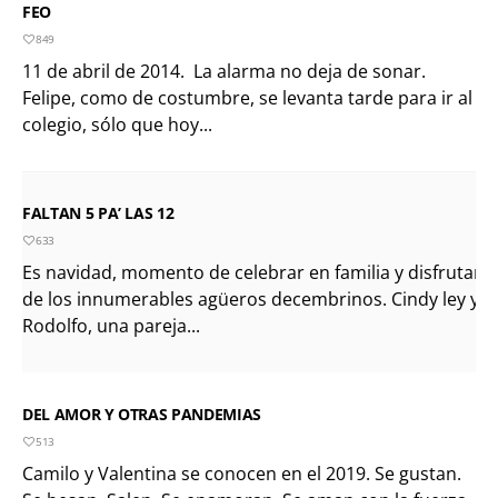
FEO
849
11 de abril de 2014. La alarma no deja de sonar.
Felipe, como de costumbre, se levanta tarde para ir al
colegio, sólo que hoy...
FALTAN 5 PA’ LAS 12
633
Es navidad, momento de celebrar en familia y disfrutar
de los innumerables agüeros decembrinos. Cindy ley y
Rodolfo, una pareja...
DEL AMOR Y OTRAS PANDEMIAS
513
Camilo y Valentina se conocen en el 2019. Se gustan.