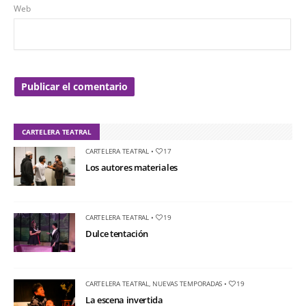
Web
CARTELERA TEATRAL
CARTELERA TEATRAL
•
17
Los autores materiales
CARTELERA TEATRAL
•
19
Dulce tentación
CARTELERA TEATRAL
,
NUEVAS TEMPORADAS
•
19
La escena invertida