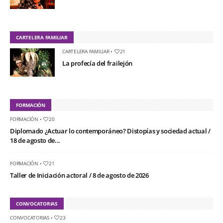
CARTELERA FAMILIAR
CARTELERA FAMILIAR
•
21
La profecía del frailejón
FORMACIÓN
FORMACIÓN
•
20
Diplomado ¿Actuar lo contemporáneo? Distopías y sociedad actual /
18 de agosto de...
FORMACIÓN
•
21
Taller de Iniciación actoral / 8 de agosto de 2026
CONVOCATORIAS
CONVOCATORIAS
•
23