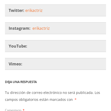
Twitter:
erikactriz
Instagram:
erikactriz
YouTube:
Vimeo:
DEJA UNA RESPUESTA
Tu dirección de correo electrónico no será publicada.
Los
campos obligatorios están marcados con
*
Comentario
*